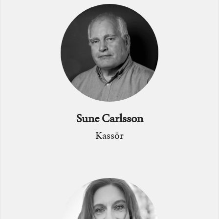
Bild
Sune Carlsson
Kassör
Bild