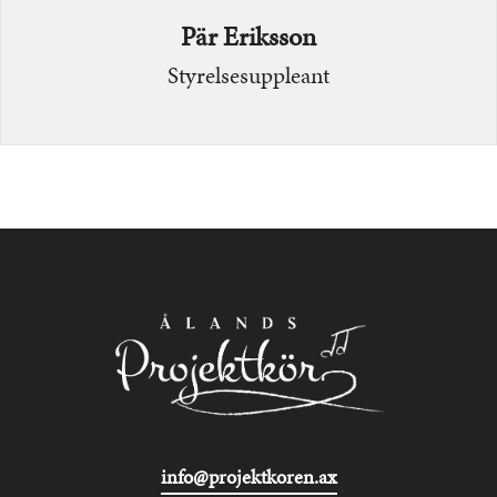
Pär Eriksson
Styrelsesuppleant
info@projektkoren.ax