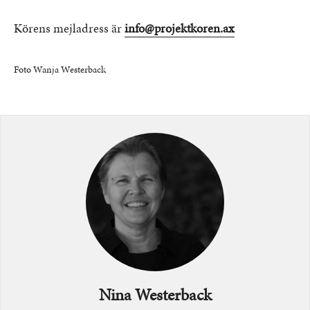
Körens mejladress är
info@projektkoren.ax
Foto Wanja Westerback
Bild
Nina Westerback