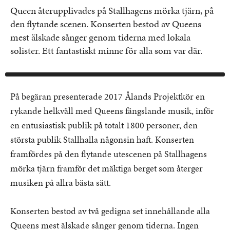
Queen återupplivades på Stallhagens mörka tjärn, på
den flytande scenen. Konserten bestod av Queens
mest älskade sånger genom tiderna med lokala
solister. Ett fantastiskt minne för alla som var där.
På begäran presenterade 2017 Ålands Projektkör en
rykande helkväll med Queens fängslande musik,
inför
en entusiastisk publik på totalt 1800 personer, den
största publik Stallhalla någonsin haft.
Konserten
framfördes på den flytande utescenen på Stallhagens
mörka tjärn framför det mäktiga berget som återger
musiken på allra bästa sätt.
Konserten bestod av två gedigna set innehållande alla
Queens mest älskade sånger genom tiderna. Ingen