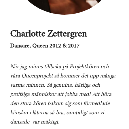
Charlotte Zettergren
Dansare, Queen 2012 & 2017
När jag minns tillbaka på Projektkören och
våra Queenprojekt så kommer det upp många
varma minnen. Så genuina, härliga och
proffsiga människor att jobba med! Att höra
den stora kören bakom sig som förmedlade
känslan i låtarna så bra, samtidigt som vi
dansade, var mäktigt.