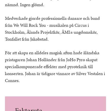
nämnd. Ingen glömd.
Medverkade gjorde professionella dansare och band
från We Will Rock You - musikalen på Circus i
Stockholm, Ålands Projektkör, ÅMI:s ungdomskör,
Tonfallet från Jakobstad.
För att skapa en alldeles magisk afton hade
åländska
pristagaren Johan Holländer från JoHo Pyro skapat
specialkomponerade effekter med pyroteknik till
konserten. Johan är tidigare vinnare av Silver Vestalen i
Cannes.
Faktaruta