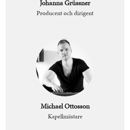
Johanna Grüssner
Producent och dirigent
Bild
Michael Ottosson
Kapellmästare