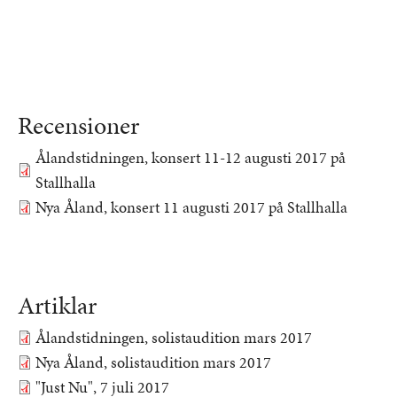
Recensioner
Ålandstidningen, konsert 11-12 augusti 2017 på
Dokument
Stallhalla
Nya Åland, konsert 11 augusti 2017 på Stallhalla
Dokument
Artiklar
Ålandstidningen, solistaudition mars 2017
Dokument
Nya Åland, solistaudition mars 2017
Dokument
"Just Nu", 7 juli 2017
Dokument