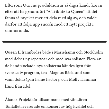
Eftersom Queens produktion är så diger kände kören
efter att ha genomfört ”A Tribute to Queen” att det
fanns så mycket mer att dela med sig av, och valde
därför att följa upp succén med ett nytt projekt i
samma anda.
Queen II framfördes både i Mariehamn och Stockholm
med delvis ny repertoar och med nya solister. Flera av
de handplockade nya solisterna kändes igen från
svenska tv program, t.ex. Magnus Bäcklund som
vann
dokusåpan Fame Factory, och Molly Hammar
känd från Idol.
Ålands Projektkör tillsammans med vänkören
Tonfallet levererade en konsert av hög kvalitet och