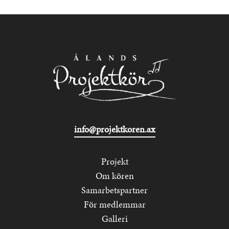
info@projektkoren.ax
Projekt
Huvudmeny
Om kören
Samarbetspartner
För medlemmar
Galleri