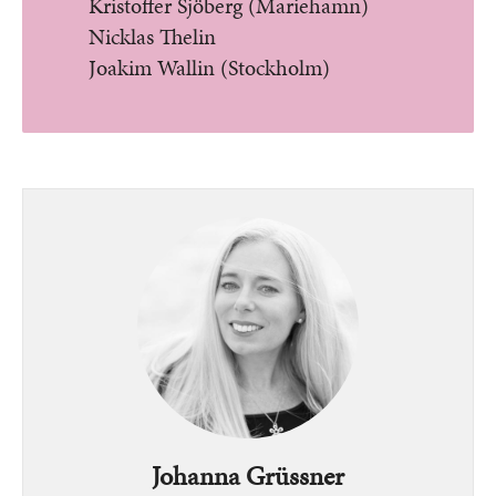
Kristoffer Sjöberg (Mariehamn)
Nicklas Thelin
Joakim Wallin (Stockholm)
Bild
Johanna Grüssner