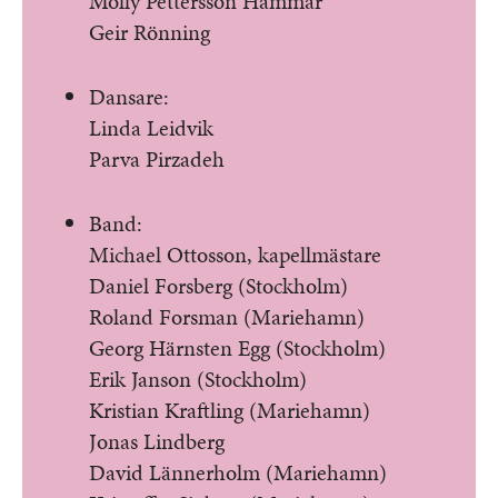
Molly Pettersson Hammar
Geir Rönning
Dansare:
Linda Leidvik
Parva Pirzadeh
Band:
Michael Ottosson, kapellmästare
Daniel Forsberg (Stockholm)
Roland Forsman (Mariehamn)
Georg Härnsten Egg (Stockholm)
Erik Janson (Stockholm)
Kristian Kraftling (Mariehamn)
Jonas Lindberg
David Lännerholm (Mariehamn)