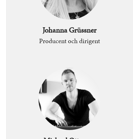
Johanna Grüssner
Producent och dirigent
Bild