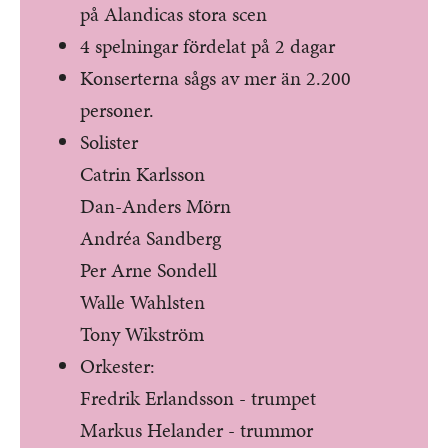
på Alandicas stora scen
4 spelningar fördelat på 2 dagar
Konserterna sågs av mer än 2.200
personer.
Solister
Catrin Karlsson
Dan-Anders Mörn
Andréa Sandberg
Per Arne Sondell
Walle Wahlsten
Tony Wikström
Orkester:
Fredrik Erlandsson - trumpet
Markus Helander - trummor