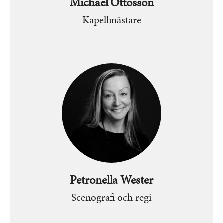
Michael Ottosson
Kapellmästare
Bild
Petronella Wester
Scenografi och regi