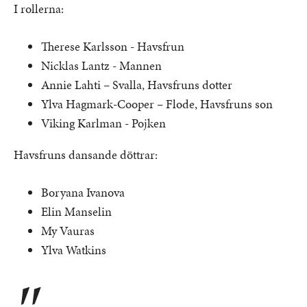
I rollerna:
Therese Karlsson - Havsfrun
Nicklas Lantz - Mannen
Annie Lahti – Svalla, Havsfruns dotter
Ylva Hagmark-Cooper – Flode, Havsfruns son
Viking Karlman - Pojken
Havsfruns dansande döttrar:
Boryana Ivanova
Elin Manselin
My Vauras
Ylva Watkins