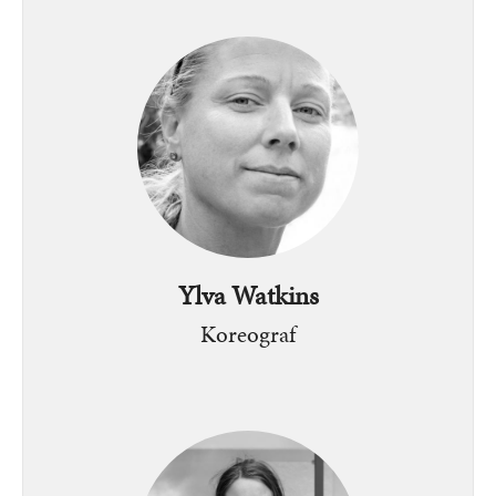
Bild
Ylva Watkins
Koreograf
Bild