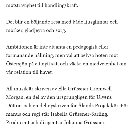
motsträvighet till handlingskraft.
Det blir en böljande resa med både ljusglimtar och
mörker, glädjeyra och sorg.
Ambitionen är inte att anta en pedagogisk eller
förmanande hållning, men väl att belysa hoten mot
Östersjön på ett nytt sätt och väcka en medvetenhet om
vår relation till havet.
All musik är skriven av Ella Grüssner Cromwell-
Morgan, en del av den ursprungligen för Ulvens
Döttrar och en del nyskriven för Ålands Projektkör. För
manus och regi står Isabella Grüssner-Sarling.
Producent och dirigent är Johanna Grüssner.