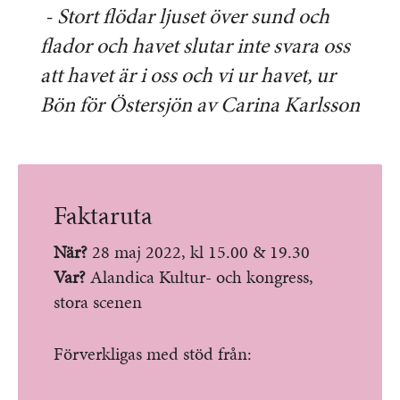
- Stort flödar ljuset över sund och
flador och havet slutar inte svara oss
att havet är i oss och vi ur havet, ur
Bön för Östersjön av Carina Karlsson
Faktaruta
När?
28 maj 2022, kl 15.00 & 19.30
Var?
Alandica Kultur- och kongress,
stora scenen
Förverkligas med stöd från: