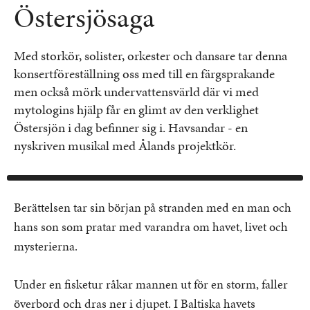
Östersjösaga
Med storkör, solister, orkester och dansare tar denna
konsertföreställning oss med till en färgsprakande
men också mörk undervattensvärld där vi med
mytologins hjälp får en glimt av den verklighet
Östersjön i dag befinner sig i. Havsandar - en
nyskriven musikal med Ålands projektkör.
Berättelsen tar sin början på stranden med en man och
hans son som pratar med varandra om havet, livet och
mysterierna.
Under en fisketur råkar mannen ut för en storm, faller
överbord och dras ner i djupet. I Baltiska havets