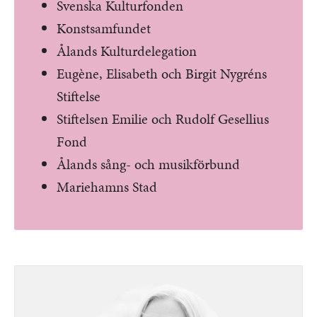
Svenska Kulturfonden
Konstsamfundet
Ålands Kulturdelegation
Eugène, Elisabeth och Birgit Nygréns
Stiftelse
Stiftelsen Emilie och Rudolf Gesellius
Fond
Ålands sång- och musikförbund
Mariehamns Stad
Bild