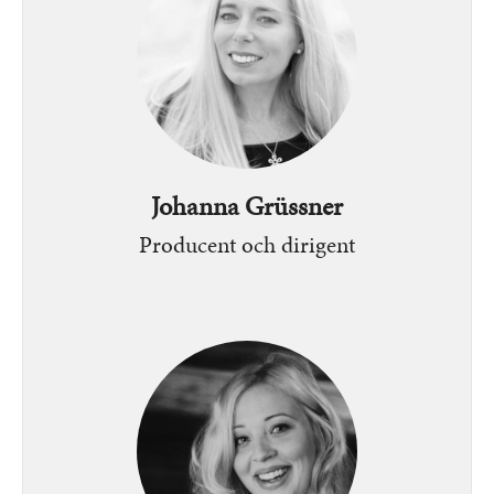
Johanna Grüssner
Producent och dirigent
Bild